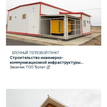
БЛОЧНЫЙ ТЕПЛОВОЙ ПУНКТ
Строительство инженерно-
коммуникационной инфраструктуры
в с. Талгайран, г. Атырау
Заказчик: ТОО "Болат-Д"