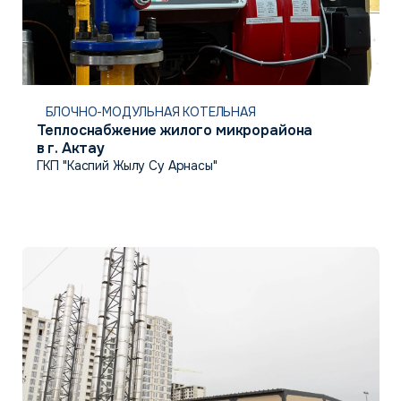
БЛОЧНО-МОДУЛЬНАЯ КОТЕЛЬНАЯ
Теплоснабжение жилого микрорайона
в г. Актау
ГКП "Каспий Жылу Су Арнасы"