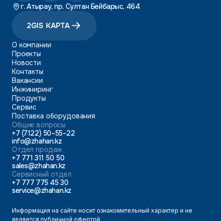
г. Атырау, пр. Султан Бейбарыс, 464
2GIS КАРТА
О компании
Проекты
Новости
Контакты
Вакансии
Инжиниринг
Продукты
Сервис
Поставка оборудования
Общие вопросы
+7 (7122) 50–55–22
info@zhahan.kz
Отдел продаж
+7 771 311 50 50
sales@zhahan.kz
Сервисный отдел
+7 777 775 45 30
service@zhahan.kz
Информация на сайте носит ознакомительный характер и не
является публичной офертой