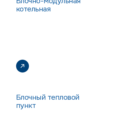
Блочно-модульная
котельная
Блочный тепловой
пункт