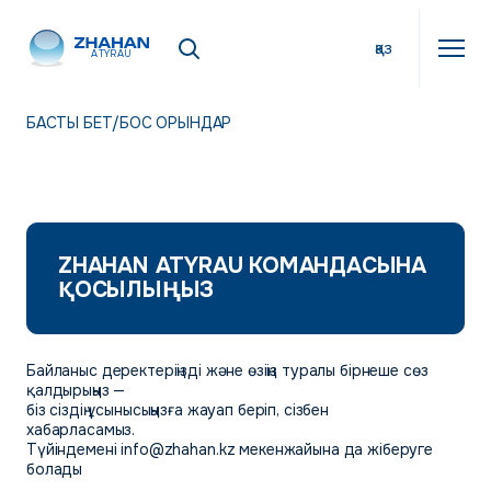
қаз
ATYRAU
БАСТЫ БЕТ
/
БОС ОРЫНДАР
ZHAHAN ATYRAU КОМАНДАСЫНА
ҚОСЫЛЫҢЫЗ
Байланыс деректеріңізді және өзіңіз туралы бірнеше сөз
қалдырыңыз —
біз сіздің ұсынысыңызға жауап беріп, сізбен
хабарласамыз.
Түйіндемені info@zhahan.kz мекенжайына да жіберуге
болады