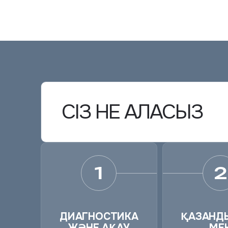
СІЗ НЕ АЛАСЫЗ
1
2
ДИАГНОСТИКА
ҚАЗАНД
ЖӘНЕ АҚАУ
МЕ