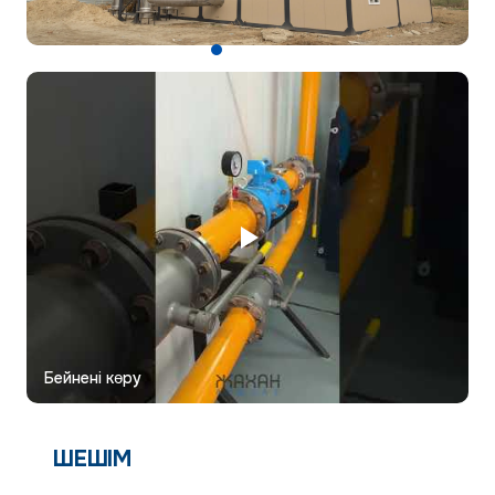
Бейнені көру
ШЕШІМ