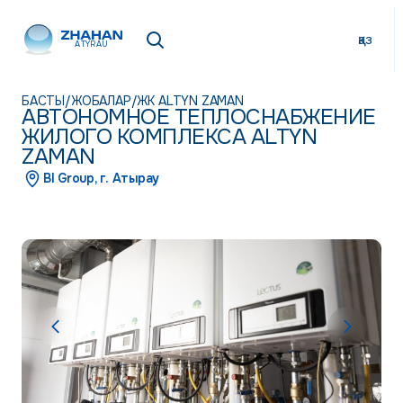
қаз
ATYRAU
БАСТЫ
/
ЖОБАЛАР
/
ЖК ALTYN ZAMAN
АВТОНОМНОЕ ТЕПЛОСНАБЖЕНИЕ
ЖИЛОГО КОМПЛЕКСА ALTYN
ZAMAN
BI Group, г. Атырау