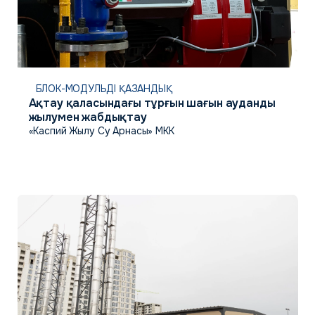
БЛОК-МОДУЛЬДІ ҚАЗАНДЫҚ
Ақтау қаласындағы тұрғын шағын ауданды
жылумен жабдықтау
«Каспий Жылу Су Арнасы» МКК