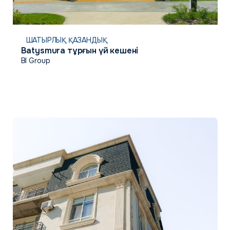
ШАТЫРЛЫҚ ҚАЗАНДЫҚ
Batysmura тұрғын үй кешені
BI Group