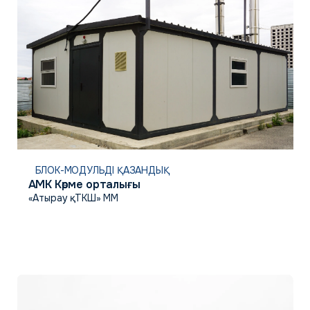
БЛОК-МОДУЛЬДІ ҚАЗАНДЫҚ
АМК Көрме орталығы
«Атырау қ. ТКШ» ММ