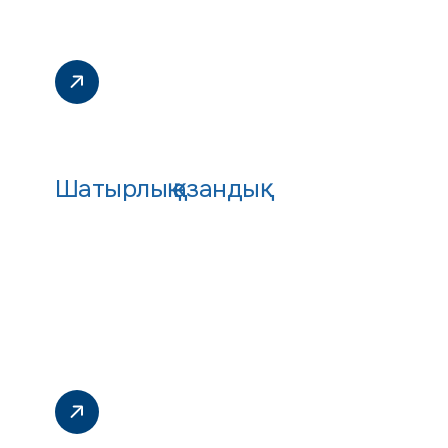
Шатырлық қазандық