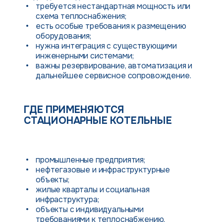
требуется нестандартная мощность или
схема теплоснабжения;
есть особые требования к размещению
оборудования;
нужна интеграция с существующими
инженерными системами;
важны резервирование, автоматизация и
дальнейшее сервисное сопровождение.
ГДЕ ПРИМЕНЯЮТСЯ
СТАЦИОНАРНЫЕ КОТЕЛЬНЫЕ
промышленные предприятия;
нефтегазовые и инфраструктурные
объекты;
жилые кварталы и социальная
инфраструктура;
объекты с индивидуальными
требованиями к теплоснабжению.