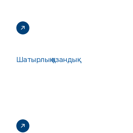
Шатырлық қазандық