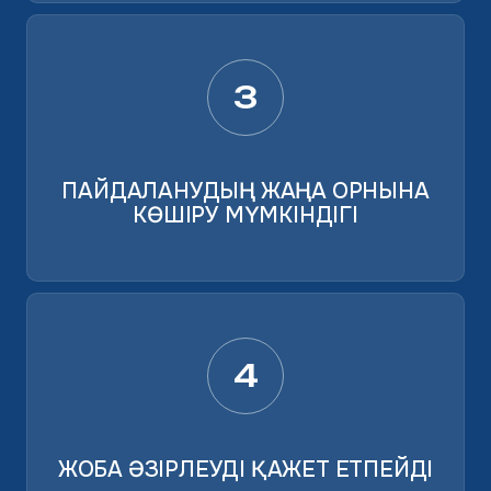
3
ПАЙДАЛАНУДЫҢ ЖАҢА ОРНЫНА
КӨШІРУ МҮМКІНДІГІ
4
ЖОБА ӘЗІРЛЕУДІ ҚАЖЕТ ЕТПЕЙДІ