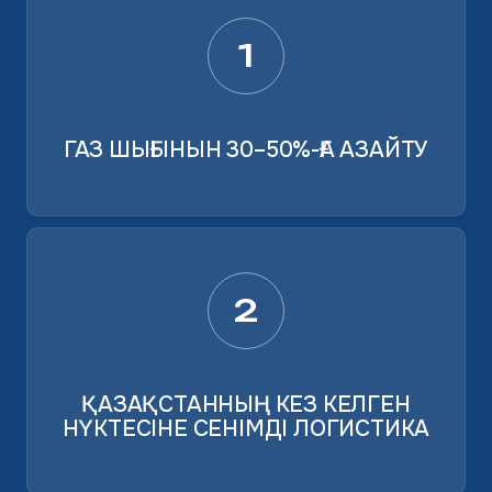
1
ГАЗ ШЫҒЫНЫН 30–50%-ҒА АЗАЙТУ
2
ҚАЗАҚСТАННЫҢ КЕЗ КЕЛГЕН
НҮКТЕСІНЕ СЕНІМДІ ЛОГИСТИКА